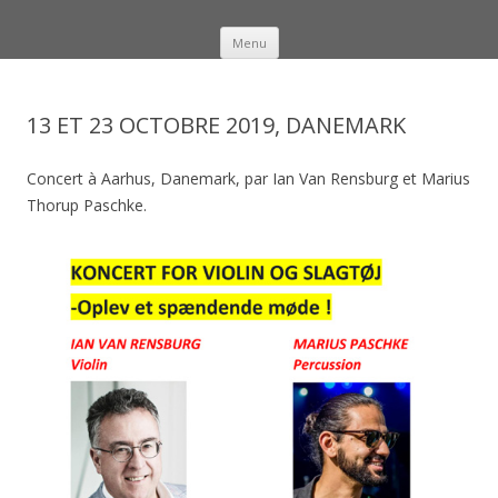
Menu
Aller au contenu principal
Eve Noire
Voyage musical pour violon et percussions africaines
13 ET 23 OCTOBRE 2019, DANEMARK
Concert à Aarhus, Danemark, par Ian Van Rensburg et Marius
Thorup Paschke.