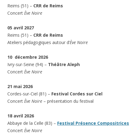
Reims (51) –
CRR de Reims
Concert
Ève Noire
05 avril 2027
Reims (51) –
CRR de Reims
Ateliers pédagogiques autour d’
Ève Noire
10 décembre 2026
Ivry-sur-Seine (94) –
Théâtre Aleph
Concert
Ève Noire
21 mai 2026
Cordes-sur-Ciel (81) –
Festival Cordes sur Ciel
Concert
Ève Noire
– présentation du festival
18 avril 2026
Abbaye de la Celle (83) –
Festival Présence Compositrices
Concert
Ève Noire