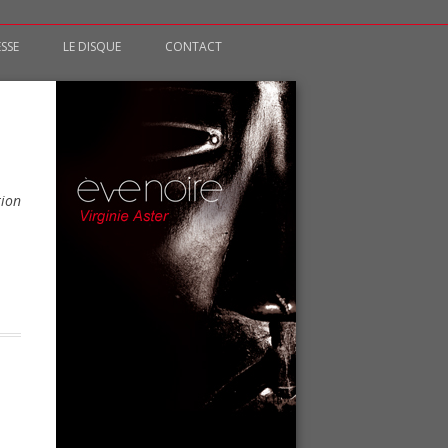
ESSE
LE DISQUE
CONTACT
tion